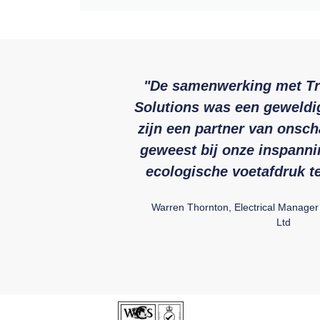
"De samenwerking met Tr
Solutions was een geweldig
zijn een partner van onsc
geweest bij onze inspann
ecologische voetafdruk te
Warren Thornton, Electrical Manager
Ltd