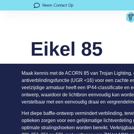
Neem Contact Op
Eikel 85
Maak kennis met de ACORN 85 van Trojan Lighting,
antiverblindingsfunctie (UGR <16) voor een zachte en 
veelzijdige armatuur heeft een IP44-classificatie en
ontwerp, waardoor de lichtbron eenvoudig kan worde
verstelbaar met een eenvoudig draai en vergrendel
Het diepe baffle-ontwerp vermindert verblinding, terw
optieken zorgen voor een gelijkmatige lichtverdeling
optimale stralingshoeken worden bereikt. Verkrijgbaa