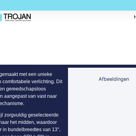
 gemaakt met een unieke
Afbeeldingen
comfortabele verlichting. Dit
 een gereedschapsloos
n aangepast van vast naar
mechanisme.
ijl zorgvuldig geselecteerde
 naar het midden, waardoor
r in bundelbreedtes van 13°,