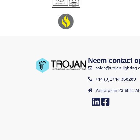
Neem contact o
sales@trojan-lighting.
+44 (0)1744 368289
Velperplein 23 6811 