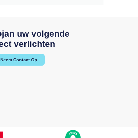
ojan uw volgende
ect verlichten
Neem Contact Op